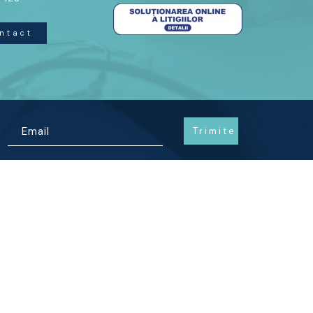
ntact