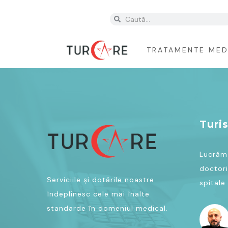
0738975745
TRATAMENTE MED
Turi
Lucrăm 
doctori
Serviciile și dotările noastre
spitale 
îndeplinesc cele mai înalte
standarde în domeniul medical.