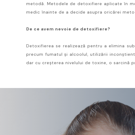
metodă. Metodele de detoxifiere aplicate în m
medic înainte de a decide asupra oricărei meto
De ce avem nevoie de detoxifiere?
Detoxifierea se realizează pentru a elimina sub
precum fumatul și alcoolul, utilizării inconștien
dar cu creșterea nivelului de toxine, o sarcină 