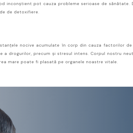
od inconștient pot cauza probleme serioase de sănătate. D
de de detoxifiere.
stanțele nocive acumulate în corp din cauza factorilor de 
te a drogurilor, precum și stresul intens. Corpul nostru neut
prea mare poate fi plasată pe organele noastre vitale.