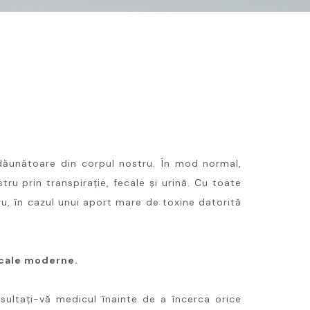
 dăunătoare din corpul nostru. În mod normal,
tru prin transpirație, fecale și urină. Cu toate
u, în cazul unui aport mare de toxine datorită
icale moderne.
sultați-vă medicul înainte de a încerca orice