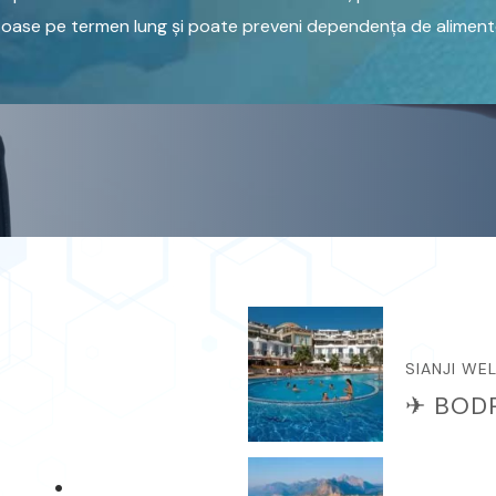
oase pe termen lung și poate preveni dependența de alimente 
SIANJI WE
✈ BOD