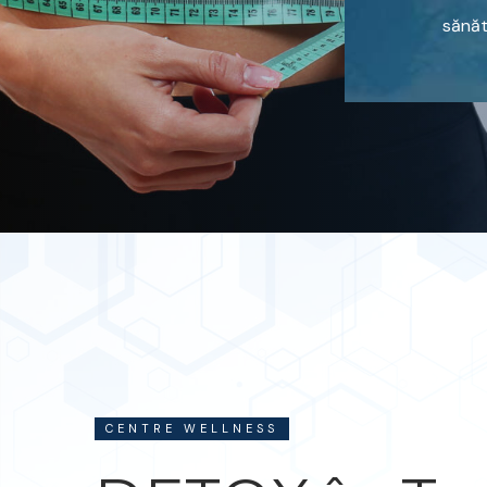
sănăt
CENTRE WELLNESS