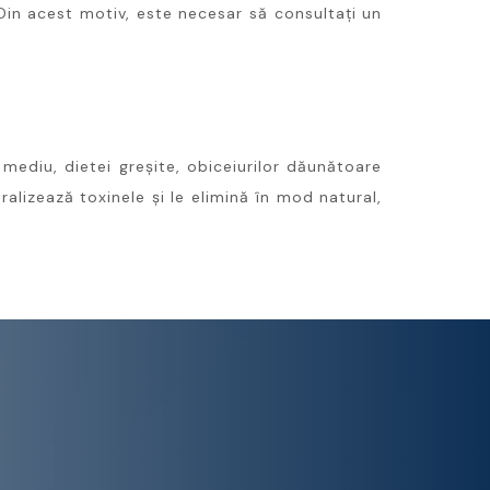
in acest motiv, este necesar să consultați un
mediu, dietei greșite, obiceiurilor dăunătoare
ralizează toxinele și le elimină în mod natural,