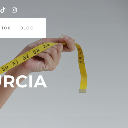
ETOX
BLOG
URCIA