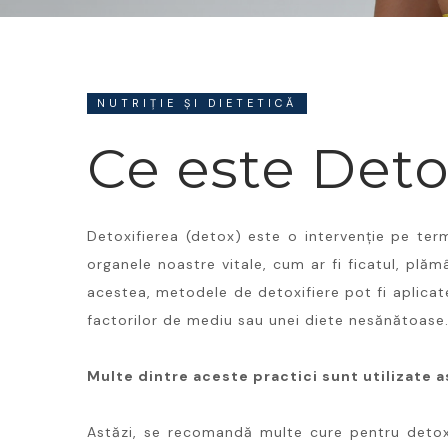
NUTRIȚIE ȘI DIETETICĂ
Ce este Deto
Detoxifierea (detox) este o intervenție pe ter
organele noastre vitale, cum ar fi ficatul, plămâ
acestea, metodele de detoxifiere pot fi aplicat
factorilor de mediu sau unei diete nesănătoase
Multe dintre aceste practici sunt utilizate 
Astăzi, se recomandă multe cure pentru detoxif