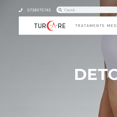
0738975745
TRATAMENTE MED
DETO