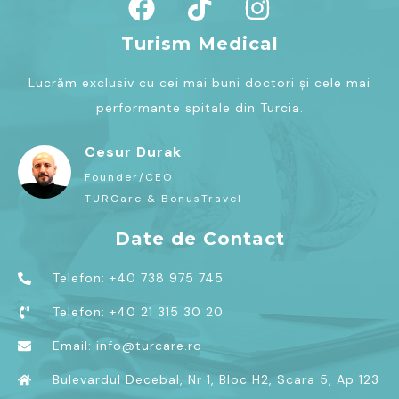
Turism Medical
Lucrăm exclusiv cu cei mai buni doctori și cele mai
performante spitale din Turcia.
Cesur Durak
Founder/CEO
TURCare & BonusTravel
Date de Contact
Telefon: +40 738 975 745
Telefon: +40 21 315 30 20
Email: info@turcare.ro
Bulevardul Decebal, Nr 1, Bloc H2, Scara 5, Ap 123