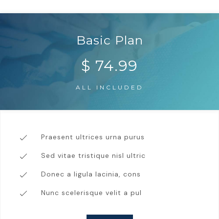
Basic Plan
$
74.99
ALL INCLUDED
Praesent ultrices urna purus
Sed vitae tristique nisl ultric
Donec a ligula lacinia, cons
Nunc scelerisque velit a pul