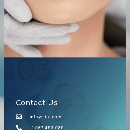
03
Contact Us
info@site.com
+1 567 456 985