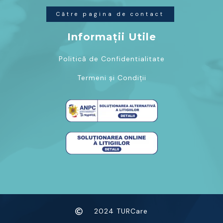
Către pagina de contact
Informații Utile
Politică de Confidentialitate
Termeni și Condiții
2024 TURCare