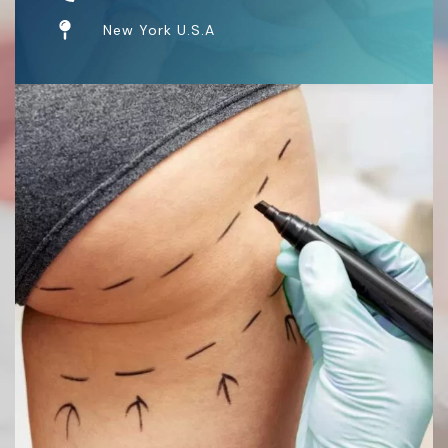
New York U.S.A