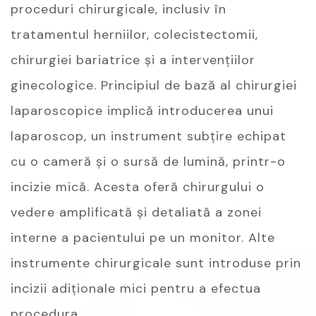
proceduri chirurgicale, inclusiv în
tratamentul herniilor, colecistectomii,
chirurgiei bariatrice și a intervențiilor
ginecologice. Principiul de bază al chirurgiei
laparoscopice implică introducerea unui
laparoscop, un instrument subțire echipat
cu o cameră și o sursă de lumină, printr-o
incizie mică. Acesta oferă chirurgului o
vedere amplificată și detaliată a zonei
interne a pacientului pe un monitor. Alte
instrumente chirurgicale sunt introduse prin
incizii adiționale mici pentru a efectua
procedura.