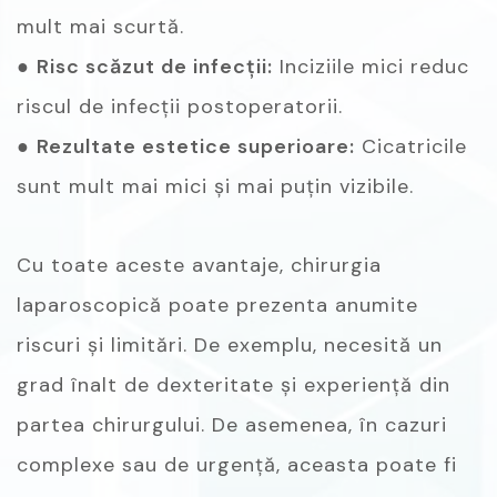
mult mai scurtă.
●
Risc scăzut de infecții:
Inciziile mici reduc
riscul de infecții postoperatorii.
●
Rezultate estetice superioare:
Cicatricile
sunt mult mai mici și mai puțin vizibile.
Cu toate aceste avantaje, chirurgia
laparoscopică poate prezenta anumite
riscuri și limitări. De exemplu, necesită un
grad înalt de dexteritate și experiență din
partea chirurgului. De asemenea, în cazuri
complexe sau de urgență, aceasta poate fi