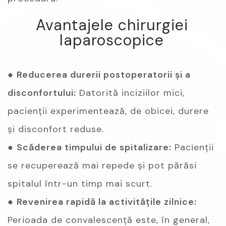
Avantajele chirurgiei
laparoscopice
●
Reducerea durerii postoperatorii și a
disconfortului:
Datorită inciziilor mici,
pacienții experimentează, de obicei, durere
și disconfort reduse.
●
Scăderea timpului de spitalizare:
Pacienții
se recuperează mai repede și pot părăsi
spitalul într-un timp mai scurt.
●
Revenirea rapidă la activitățile zilnice:
Perioada de convalescență este, în general,