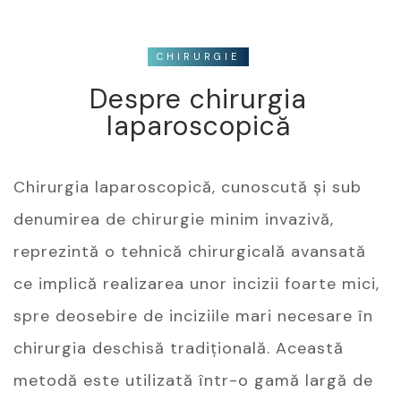
CHIRURGIE
Despre chirurgia
laparoscopică
Chirurgia laparoscopică, cunoscută și sub
denumirea de chirurgie minim invazivă,
reprezintă o tehnică chirurgicală avansată
ce implică realizarea unor incizii foarte mici,
spre deosebire de inciziile mari necesare în
chirurgia deschisă tradițională. Această
metodă este utilizată într-o gamă largă de