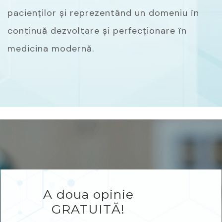
pacienților și reprezentând un domeniu în
continuă dezvoltare și perfecționare în
medicina modernă.
A doua opinie
GRATUITĂ!