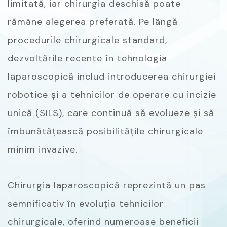
limitată, iar chirurgia deschisă poate
rămâne alegerea preferată. Pe lângă
procedurile chirurgicale standard,
dezvoltările recente în tehnologia
laparoscopică includ introducerea chirurgiei
robotice și a tehnicilor de operare cu incizie
unică (SILS), care continuă să evolueze și să
îmbunătățească posibilitățile chirurgicale
minim invazive.
Chirurgia laparoscopică reprezintă un pas
semnificativ în evoluția tehnicilor
chirurgicale, oferind numeroase beneficii