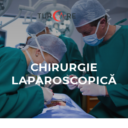
CHIRURGIE
LAPAROSCOPICĂ