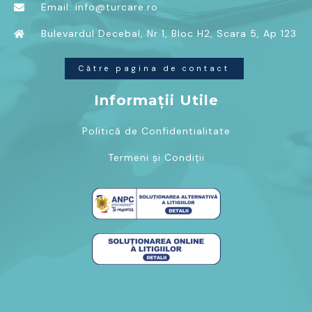
Email: info@turcare.ro
Bulevardul Decebal, Nr 1, Bloc H2, Scara 5, Ap 123
Către pagina de contact
Informații Utile
Politică de Confidentialitate
Termeni și Condiții