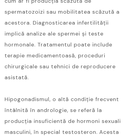
cum ar fi producția scăzută de
spermatozoizi sau mobilitatea scăzută a
acestora. Diagnosticarea infertilității
implică analize ale spermei și teste
hormonale. Tratamentul poate include
terapie medicamentoasă, proceduri
chirurgicale sau tehnici de reproducere
asistată.
Hipogonadismul, o altă condiție frecvent
întâlnită în andrologie, se referă la
producția insuficientă de hormoni sexuali
masculini, în special testosteron. Acesta