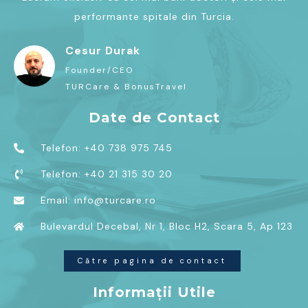
performante spitale din Turcia.
Cesur Durak
Founder/CEO
TURCare & BonusTravel
Date de Contact
Telefon: +40 738 975 745
Telefon: +40 21 315 30 20
Email: info@turcare.ro
Bulevardul Decebal, Nr 1, Bloc H2, Scara 5, Ap 123
Către pagina de contact
Informații Utile