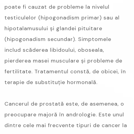
poate fi cauzat de probleme la nivelul
testiculelor (hipogonadism primar) sau al
hipotalamusului și glandei pituitare
(hipogonadism secundar). Simptomele
includ scăderea libidoului, oboseala,
pierderea masei musculare și probleme de
fertilitate. Tratamentul constă, de obicei, în
terapie de substituție hormonală.
Cancerul de prostată este, de asemenea, o
preocupare majoră în andrologie. Este unul
dintre cele mai frecvente tipuri de cancer la