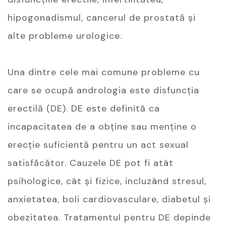
hipogonadismul, cancerul de prostată și
alte probleme urologice.
Una dintre cele mai comune probleme cu
care se ocupă andrologia este disfuncția
erectilă (DE). DE este definită ca
incapacitatea de a obține sau menține o
erecție suficientă pentru un act sexual
satisfăcător. Cauzele DE pot fi atât
psihologice, cât și fizice, incluzând stresul,
anxietatea, boli cardiovasculare, diabetul și
obezitatea. Tratamentul pentru DE depinde