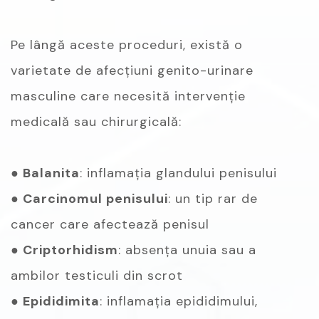
Pe lângă aceste proceduri, există o
varietate de afecțiuni genito-urinare
masculine care necesită intervenție
medicală sau chirurgicală:
● Balanita
: inflamația glandului penisului
● Carcinomul penisului
: un tip rar de
cancer care afectează penisul
● Criptorhidism
: absența unuia sau a
ambilor testiculi din scrot
● Epididimita
: inflamația epididimului,