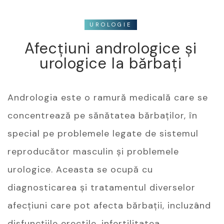
UROLOGIE
Afecțiuni andrologice și
urologice la bărbați
Andrologia este o ramură medicală care se
concentrează pe sănătatea bărbaților, în
special pe problemele legate de sistemul
reproducător masculin și problemele
urologice. Aceasta se ocupă cu
diagnosticarea și tratamentul diverselor
afecțiuni care pot afecta bărbații, incluzând
disfuncțiile erectile, infertilitatea,