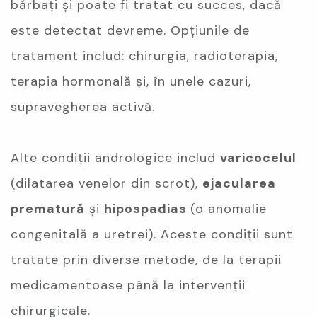
bărbați și poate fi tratat cu succes, dacă
este detectat devreme. Opțiunile de
tratament includ: chirurgia, radioterapia,
terapia hormonală și, în unele cazuri,
supravegherea activă.
Alte condiții andrologice includ
varicocelul
(dilatarea venelor din scrot),
ejacularea
prematură
și
hipospadias
(o anomalie
congenitală a uretrei). Aceste condiții sunt
tratate prin diverse metode, de la terapii
medicamentoase până la intervenții
chirurgicale.