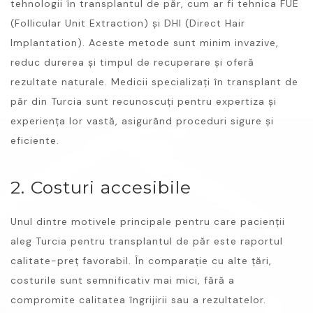
tehnologii în transplantul de păr, cum ar fi tehnica FUE
(Follicular Unit Extraction) și DHI (Direct Hair
Implantation). Aceste metode sunt minim invazive,
reduc durerea și timpul de recuperare și oferă
rezultate naturale. Medicii specializați în transplant de
păr din Turcia sunt recunoscuți pentru expertiza și
experiența lor vastă, asigurând proceduri sigure și
eficiente.
2. Costuri accesibile
Unul dintre motivele principale pentru care pacienții
aleg Turcia pentru transplantul de păr este raportul
calitate-preț favorabil. În comparație cu alte țări,
costurile sunt semnificativ mai mici, fără a
compromite calitatea îngrijirii sau a rezultatelor.