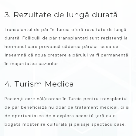
3. Rezultate de lungă durată
Transplantul de păr în Turcia oferă rezultate de lungă
durată. Folliculii de păr transplantați sunt rezistenți la
hormonul care provoacă căderea părului, ceea ce
înseamnă că noua creștere a părului va fi permanentă
în majoritatea cazurilor.
4. Turism Medical
Pacienții care călătoresc în Turcia pentru transplantul
de păr beneficiază nu doar de tratament medical, ci și
de oportunitatea de a explora această țară cu o
bogată moștenire culturală și peisaje spectaculoase.