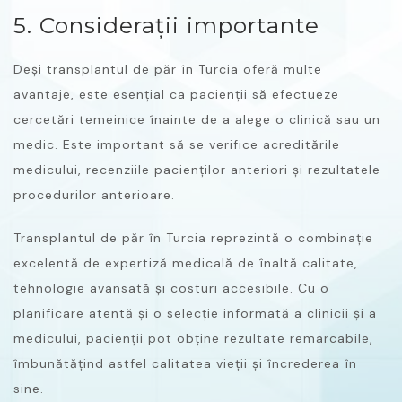
5. Considerații importante
Deși transplantul de păr în Turcia oferă multe
avantaje, este esențial ca pacienții să efectueze
cercetări temeinice înainte de a alege o clinică sau un
medic. Este important să se verifice acreditările
medicului, recenziile pacienților anteriori și rezultatele
procedurilor anterioare.
Transplantul de păr în Turcia reprezintă o combinație
excelentă de expertiză medicală de înaltă calitate,
tehnologie avansată și costuri accesibile. Cu o
planificare atentă și o selecție informată a clinicii și a
medicului, pacienții pot obține rezultate remarcabile,
îmbunătățind astfel calitatea vieții și încrederea în
sine.