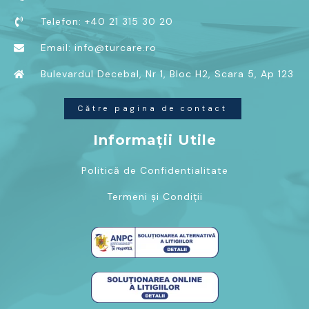
Telefon: +40 21 315 30 20
Email: info@turcare.ro
Bulevardul Decebal, Nr 1, Bloc H2, Scara 5, Ap 123
Către pagina de contact
Informații Utile
Politică de Confidentialitate
Termeni și Condiții