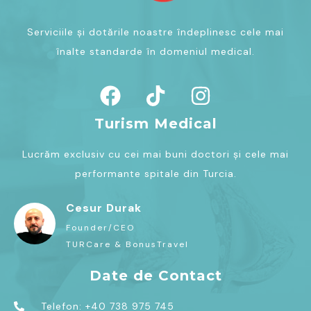
Serviciile și dotările noastre îndeplinesc cele mai
înalte standarde în domeniul medical.
Turism Medical
Lucrăm exclusiv cu cei mai buni doctori și cele mai
performante spitale din Turcia.
Cesur Durak
Founder/CEO
TURCare & BonusTravel
Date de Contact
Telefon: +40 738 975 745