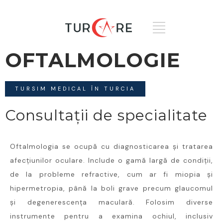
OFTALMOLOGIE
TURSIM MEDICAL ÎN TURCIA
Consultații de specialitate
Oftalmologia se ocupă cu diagnosticarea și tratarea
afecțiunilor oculare. Include o gamă largă de condiții,
de la probleme refractive, cum ar fi miopia și
hipermetropia, până la boli grave precum glaucomul
și degenerescența maculară. Folosim diverse
instrumente pentru a examina ochiul, inclusiv