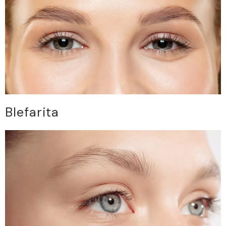
Blefarita