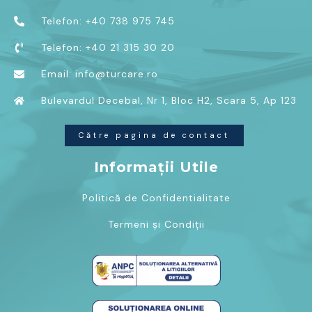
Telefon: +40 738 975 745
Telefon: +40 21 315 30 20
Email: info@turcare.ro
Bulevardul Decebal, Nr 1, Bloc H2, Scara 5, Ap 123
Către pagina de contact
Informații Utile
Politică de Confidentialitate
Termeni și Condiții